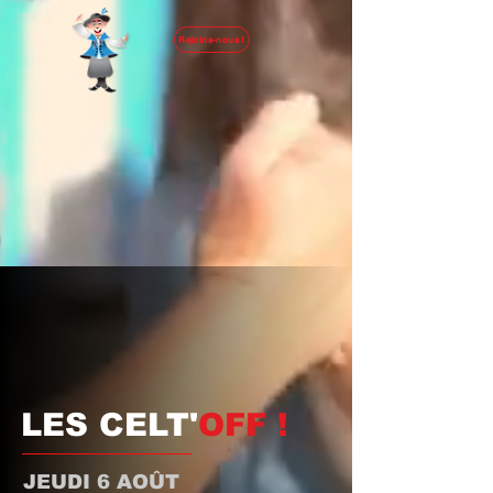
Rejoins-nous !
LES CELT'
OFF
!
JEUDI 6 AOÛT