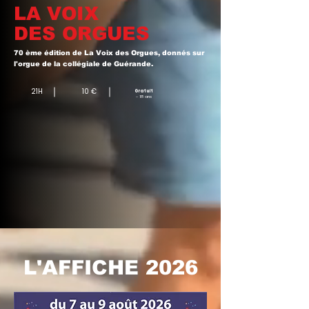
LA VOIX
DES ORGUES
70 ème édition de La Voix des Orgues, donnés sur
l'orgue de la collégiale de Guérande.
21H
10 €
Gratuit
- 18 ans
L'AFFICHE 2026